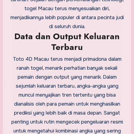
togel Macau terus menyesuaikan diri,
menjadikannya lebih populer di antara pecinta judi
di seluruh dunia.
Data dan Output Keluaran
Terbaru
Toto 4D Macau terus menjadi primadona dalam
ranah togel, menarik perhatian banyak sekali
pemain dengan output yang menarik. Dalam
sejumlah keluaran terbaru, angka-angka yang
muncul menyajikan tren tertentu yang bisa
dianalisis oleh para pemain untuk menghasilkan
prediksi yang lebih baik di masa depan. Sangat
penting untuk rutin mengecek pengeluaran resmi
untuk mengetahui kombinasi angka yang sering