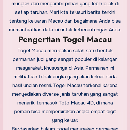
mungkin dan mengambil pilihan yang lebih bijak di
setiap taruhan. Mari kita telusuri berita terkini
tentang keluaran Macau dan bagaimana Anda bisa
memanfaatkan data ini untuk keberuntungan Anda.
Pengertian Togel Macau
Togel Macau merupakan salah satu bentuk
permainan judi yang sangat populer di kalangan
masyarakat, khususnya di Asia. Permainan ini
melibatkan tebak angka yang akan keluar pada
hasil undian resmi. Togel Macau terkenal karena
menyediakan diverse jenis taruhan yang sangat
menarik, termasuk Toto Macau 4D, di mana
pemain bisa memperkirakan angka empat digit
yang keluar.
Berdasarkan hukum, togel merupakan permainan