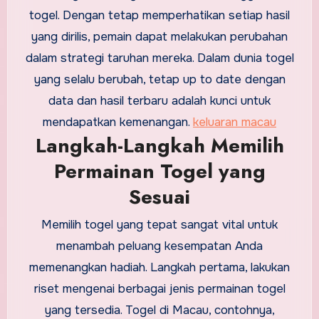
togel. Dengan tetap memperhatikan setiap hasil
yang dirilis, pemain dapat melakukan perubahan
dalam strategi taruhan mereka. Dalam dunia togel
yang selalu berubah, tetap up to date dengan
data dan hasil terbaru adalah kunci untuk
mendapatkan kemenangan.
keluaran macau
Langkah-Langkah Memilih
Permainan Togel yang
Sesuai
Memilih togel yang tepat sangat vital untuk
menambah peluang kesempatan Anda
memenangkan hadiah. Langkah pertama, lakukan
riset mengenai berbagai jenis permainan togel
yang tersedia. Togel di Macau, contohnya,