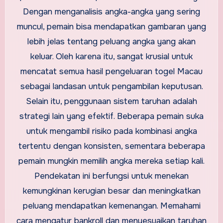
Dengan menganalisis angka-angka yang sering
muncul, pemain bisa mendapatkan gambaran yang
lebih jelas tentang peluang angka yang akan
keluar. Oleh karena itu, sangat krusial untuk
mencatat semua hasil pengeluaran togel Macau
sebagai landasan untuk pengambilan keputusan.
Selain itu, penggunaan sistem taruhan adalah
strategi lain yang efektif. Beberapa pemain suka
untuk mengambil risiko pada kombinasi angka
tertentu dengan konsisten, sementara beberapa
pemain mungkin memilih angka mereka setiap kali.
Pendekatan ini berfungsi untuk menekan
kemungkinan kerugian besar dan meningkatkan
peluang mendapatkan kemenangan. Memahami
cara mengatur bankroll dan menyesuaikan taruhan