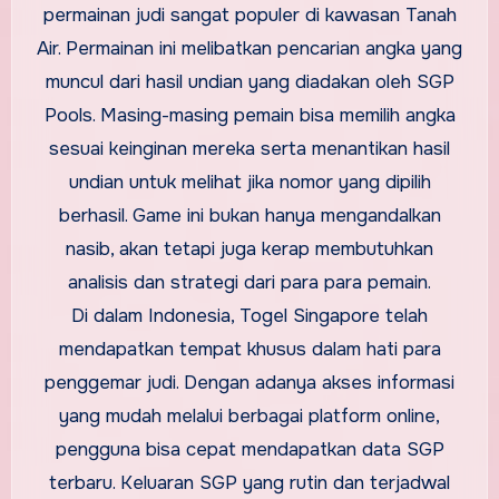
permainan judi sangat populer di kawasan Tanah
Air. Permainan ini melibatkan pencarian angka yang
muncul dari hasil undian yang diadakan oleh SGP
Pools. Masing-masing pemain bisa memilih angka
sesuai keinginan mereka serta menantikan hasil
undian untuk melihat jika nomor yang dipilih
berhasil. Game ini bukan hanya mengandalkan
nasib, akan tetapi juga kerap membutuhkan
analisis dan strategi dari para para pemain.
Di dalam Indonesia, Togel Singapore telah
mendapatkan tempat khusus dalam hati para
penggemar judi. Dengan adanya akses informasi
yang mudah melalui berbagai platform online,
pengguna bisa cepat mendapatkan data SGP
terbaru. Keluaran SGP yang rutin dan terjadwal