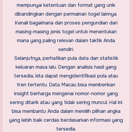
mempunyai ketentuan dan format yang unik
dibandingkan dengan permainan togel lainnya.
Kenali bagaimana dan proses pengundian dari
masing-masing jenis togel untuk menentukan
mana yang paling relevan dalam taktik Anda
sendiri.
Selanjutnya, perhatikan pula data dan statistik
keluaran masa lalu. Dengan analisis hasil yang
tersedia, kita dapat mengidentifikasi pola atau
tren tertentu. Data Macau bisa memberikan
insight berharga mengenai nomor-nomor yang
sering ditarik atau yang tidak sering muncul. Hal ini
bisa membantu Anda dalam memilih pilihan angka
yang lebih baik cerdas berdasarkan informasi yang
tersedia.