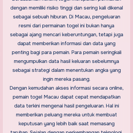
dengan memiliki risiko tinggi dan sering kali dikenal
sebagai sebuah hiburan. Di Macau, pengeluaran
resmi dari permainan togel ini bukan hanya
sebagai ajang mencari keberuntungan, tetapi juga
dapat memberikan informasi dan data yang
penting bagi para pemain. Para pemain seringkali
mengumpulkan data hasil keluaran sebelumnya
sebagai strategi dalam menentukan angka yang
ingin mereka pasang.
Dengan kemudahan akses informasi secara online,
pemain togel Macau dapat cepat mendapatkan
data terkini mengenai hasil pengeluaran. Hal ini
memberikan peluang mereka untuk membuat
keputusan yang lebih baik saat memasang
taruhan. Sejalan dengan perkembangan teknologi,