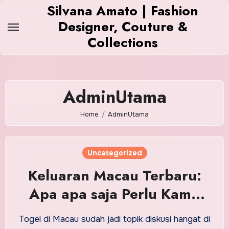
Skip
Silvana Amato | Fashion
to
Designer, Couture &
content
Collections
AdminUtama
Home
AdminUtama
Uncategorized
Keluaran Macau Terbaru:
Apa apa saja Perlu Kamu
Pahami?
Togel di Macau sudah jadi topik diskusi hangat di