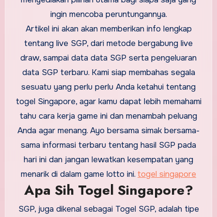
ingin mencoba peruntungannya.
Artikel ini akan akan memberikan info lengkap
tentang live SGP, dari metode bergabung live
draw, sampai data data SGP serta pengeluaran
data SGP terbaru. Kami siap membahas segala
sesuatu yang perlu perlu Anda ketahui tentang
togel Singapore, agar kamu dapat lebih memahami
tahu cara kerja game ini dan menambah peluang
Anda agar menang. Ayo bersama simak bersama-
sama informasi terbaru tentang hasil SGP pada
hari ini dan jangan lewatkan kesempatan yang
menarik di dalam game lotto ini.
togel singapore
Apa Sih Togel Singapore?
SGP, juga dikenal sebagai Togel SGP, adalah tipe