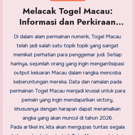
Melacak Togel Macau:
Informasi dan Perkiraan
Keluaran 2026
Di dalam alam permainan numerik, Togel Macau
telah jadi salah satu topik topik yang sangat
memikat perhatian para penggemar judi. Setiap
harinya, sejumlah orang yang ingin mengantisipasi
output keluaran Macau dalam rangka mencoba
keberuntungan mereka. Data dan ramalan pada
permainan Togel Macau menjadi krusial untuk para
pemain yang ingin mendapatkan victory,
khususnya dengan harapan dapat meramalkan
angka yang akan muncul di tahun 2026.
Pada artikel ini, kita akan mengupas tuntas segala