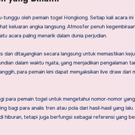
tunggu oleh pemain togel Hongkong. Setiap kali acara ini
lihat keluaran angka langsung. Atmosfer penuh kegembiraa
satu acara paling menarik dalam dunia perjudian.
ols dan ditayangkan secara langsung untuk memastikan keju
l undian dalam waktu nyata, yang menjadikan pengalaman ta
anggih, para pemain kini dapat menyaksikan live draw dari
agi para pemain togel untuk mengetahui nomor-nomor yang 
g bagi para analis tren atau pola dari hasil-hasil yang lalu.
i hiburan, tetapi juga berfungsi sebagai referensi yang ber