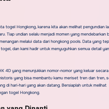
u. Tiap undian selalu menjadi momen yang mendebarkan b
menangan melalui data dari hongkong pools. Data yang te
 togel, dan kami hadir untuk menyuguhkan semua detail ya
aw HK 4D yang menunjukkan nomor-nomor yang keluar secara
historis yang bisa membantu kamu meriset tren dan tren, s
i hari-hari yang akan datang. Bersiaplah untuk melihat
engan togel Hongkong.
 yang Dinanti