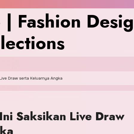
 | Fashion Desig
lections
n Live Draw serta Keluarnya Angka
 Ini Saksikan Live Draw
gka