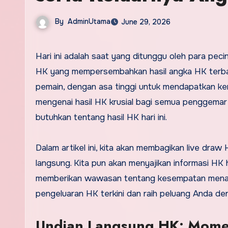
By
AdminUtama
June 29, 2026
Hari ini adalah saat yang ditunggu oleh para pecinta togel Hongkong, karena kita akan melihat pengundian langsung
HK yang mempersembahkan hasil angka HK terbar
pemain, dengan asa tinggi untuk mendapatkan ke
mengenai hasil HK krusial bagi semua penggemar
butuhkan tentang hasil HK hari ini.
Dalam artikel ini, kita akan membagikan live dr
langsung. Kita pun akan menyajikan informasi HK 
memberikan wawasan tentang kesempatan menang d
pengeluaran HK terkini dan raih peluang Anda d
Undian Langsung HK: Momen