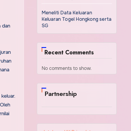
Meneliti Data Keluaran
Keluaran Togel Hongkong serta
SG
n dan
Recent Comments
juran
ruhan
No comments to show.
 mana
Partnership
keluar.
 Oleh
nilai