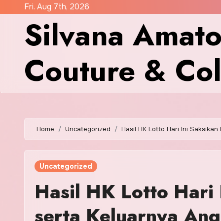
Skip
Fri. Aug 7th, 2026
Silvana Amato
to
content
Couture & Col
Home
Uncategorized
Hasil HK Lotto Hari Ini Saksika
Uncategorized
Hasil HK Lotto Hari
serta Keluarnya An