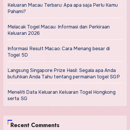
Keluaran Macau Terbaru: Apa apa saja Perlu Kamu
Pahami?
Melacak Togel Macau: Informasi dan Perkiraan
Keluaran 2026
Informasi Result Macao: Cara Menang besar di
Togel 5D
Langsung Singapore Prize Hasil: Segala apa Anda
butuhkan Anda Tahu tentang permainan togel SGP
Meneliti Data Keluaran Keluaran Togel Hongkong
serta SG
Recent Comments