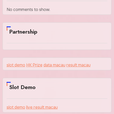
No comments to show.
Partnership
slot demo
HK Prize
data macau
result macau
Slot Demo
slot demo
live result macau