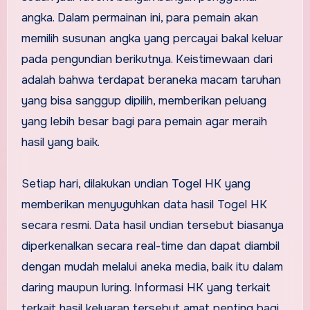
angka. Dalam permainan ini, para pemain akan
memilih susunan angka yang percayai bakal keluar
pada pengundian berikutnya. Keistimewaan dari
adalah bahwa terdapat beraneka macam taruhan
yang bisa sanggup dipilih, memberikan peluang
yang lebih besar bagi para pemain agar meraih
hasil yang baik.
Setiap hari, dilakukan undian Togel HK yang
memberikan menyuguhkan data hasil Togel HK
secara resmi. Data hasil undian tersebut biasanya
diperkenalkan secara real-time dan dapat diambil
dengan mudah melalui aneka media, baik itu dalam
daring maupun luring. Informasi HK yang terkait
terkait hasil keluaran tersebut amat penting bagi