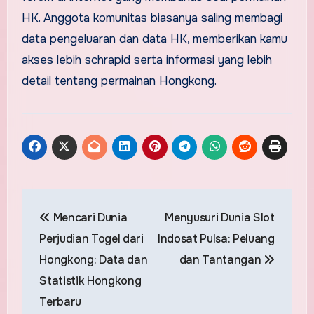
HK. Anggota komunitas biasanya saling membagi
data pengeluaran dan data HK, memberikan kamu
akses lebih schrapid serta informasi yang lebih
detail tentang permainan Hongkong.
Post
Mencari Dunia
Menyusuri Dunia Slot
navigation
Perjudian Togel dari
Indosat Pulsa: Peluang
Hongkong: Data dan
dan Tantangan
Statistik Hongkong
Terbaru