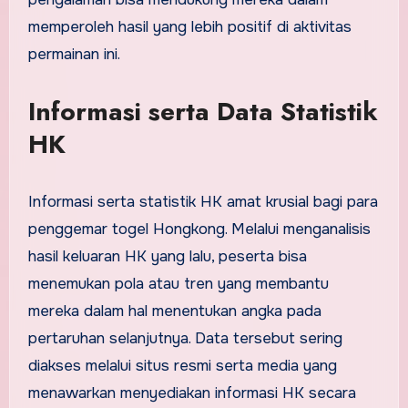
memperoleh hasil yang lebih positif di aktivitas
permainan ini.
Informasi serta Data Statistik
HK
Informasi serta statistik HK amat krusial bagi para
penggemar togel Hongkong. Melalui menganalisis
hasil keluaran HK yang lalu, peserta bisa
menemukan pola atau tren yang membantu
mereka dalam hal menentukan angka pada
pertaruhan selanjutnya. Data tersebut sering
diakses melalui situs resmi serta media yang
menawarkan menyediakan informasi HK secara