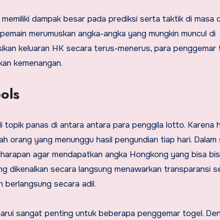
r memiliki dampak besar pada prediksi serta taktik di masa 
 pemain merumuskan angka-angka yang mungkin muncul di
sikan keluaran HK secara terus-menerus, para penggemar 
kan kemenangan.
ols
opik panas di antara antara para penggila lotto. Karena 
h orang yang menunggu hasil pengundian tiap hari. Dalam 
m harapan agar mendapatkan angka Hongkong yang bisa bi
g dikenalkan secara langsung menawarkan transparansi s
 berlangsung secara adil.
rbarui sangat penting untuk beberapa penggemar togel. De