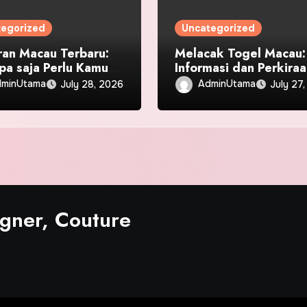
tegorized
Uncategorized
ran Macau Terbaru:
Melacak Togel Macau:
pa saja Perlu Kamu
Informasi dan Perkira
mi?
Keluaran 2026
minUtama
AdminUtama
July 28, 2026
July 27
igner, Couture