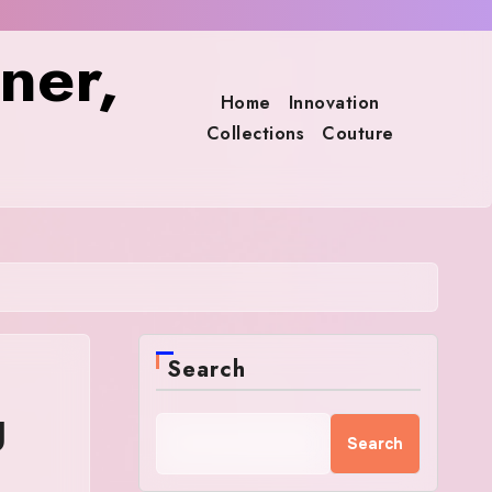
ner,
Home
Innovation
Collections
Couture
Search
g
Search