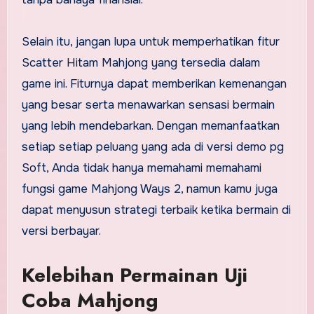
Selain itu, jangan lupa untuk memperhatikan fitur
Scatter Hitam Mahjong yang tersedia dalam
game ini. Fiturnya dapat memberikan kemenangan
yang besar serta menawarkan sensasi bermain
yang lebih mendebarkan. Dengan memanfaatkan
setiap setiap peluang yang ada di versi demo pg
Soft, Anda tidak hanya memahami memahami
fungsi game Mahjong Ways 2, namun kamu juga
dapat menyusun strategi terbaik ketika bermain di
versi berbayar.
Kelebihan Permainan Uji
Coba Mahjong