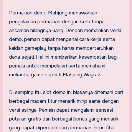
Permainan demo Mahjong menawarkan
pengalaman permainan dengan seru tanpa
ancaman hilangnya uang. Dengan memainkan versi
demo, pemain dapat mengenal cara kerja serta
kaidah gameplay tanpa harus mempertaruhkan
dana sejati. Hal ini memberikan kesempatan bagi
pemula untuk mempelajari serta memahami
mekanika game seperti Mahjong Ways 2.
Di samping itu, slot demo ini biasanya ditemani dari
berbagai macam fitur menarik mirip sama dengan
versi aslinya. Pemain dapat mengalami sensasi
putaran gratis dan berbagai bonus yang menarik
yang dapat diperoleh dari permainan. Fitur-fitur