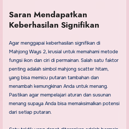
Saran Mendapatkan
Keberhasilan Signifikan
Agar menggapai keberhasilan signifikan di
Mahjong Ways 2, krusial untuk memahami metode
fungsi ikon dan ciri di permainan. Salah satu faktor
penting adalah simbol mahjong scatter hitam,
yang bisa memicu putaran tambahan dan
menambah kemungkinan Anda untuk menang.
Pastikan agar mempelajari aturan dan susunan
menang supaya Anda bisa memaksimalkan potensi
dari setiap putaran.