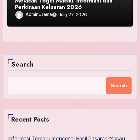
Melacak Togel Macau: Informasi dan
Perkiraan Keluaran 2026
AdminUtama
July 27, 2026
Search
Search
Recent Posts
Informasi Terbaru mengenai Hasil Pasaran Macau