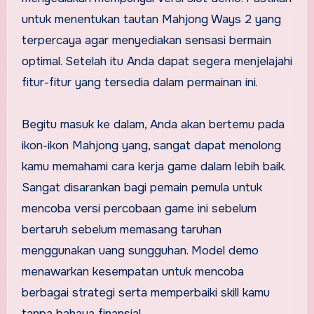
untuk menentukan tautan Mahjong Ways 2 yang
terpercaya agar menyediakan sensasi bermain
optimal. Setelah itu Anda dapat segera menjelajahi
fitur-fitur yang tersedia dalam permainan ini.
Begitu masuk ke dalam, Anda akan bertemu pada
ikon-ikon Mahjong yang, sangat dapat menolong
kamu memahami cara kerja game dalam lebih baik.
Sangat disarankan bagi pemain pemula untuk
mencoba versi percobaan game ini sebelum
bertaruh sebelum memasang taruhan
menggunakan uang sungguhan. Model demo
menawarkan kesempatan untuk mencoba
berbagai strategi serta memperbaiki skill kamu
tanpa bahaya finansial.