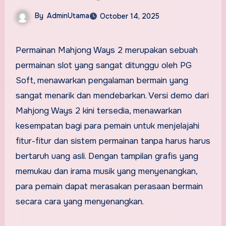
By
AdminUtama
October 14, 2025
Permainan Mahjong Ways 2 merupakan sebuah
permainan slot yang sangat ditunggu oleh PG
Soft, menawarkan pengalaman bermain yang
sangat menarik dan mendebarkan. Versi demo dari
Mahjong Ways 2 kini tersedia, menawarkan
kesempatan bagi para pemain untuk menjelajahi
fitur-fitur dan sistem permainan tanpa harus harus
bertaruh uang asli. Dengan tampilan grafis yang
memukau dan irama musik yang menyenangkan,
para pemain dapat merasakan perasaan bermain
secara cara yang menyenangkan.