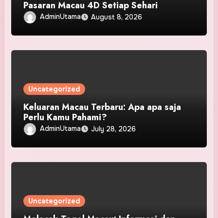
Pasaran Macau 4D Setiap Sehari
AdminUtama
August 8, 2026
Uncategorized
Keluaran Macau Terbaru: Apa apa saja
Perlu Kamu Pahami?
AdminUtama
July 28, 2026
Uncategorized