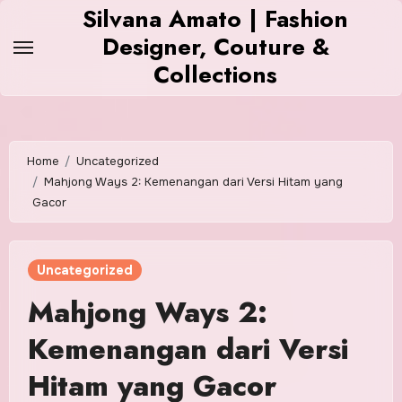
Skip
Silvana Amato | Fashion
to
Designer, Couture &
content
Collections
Home
Uncategorized
Mahjong Ways 2: Kemenangan dari Versi Hitam yang
Gacor
Uncategorized
Mahjong Ways 2:
Kemenangan dari Versi
Hitam yang Gacor