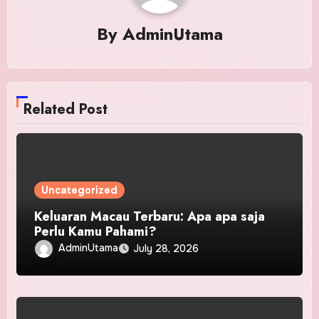
By
AdminUtama
Related Post
Uncategorized
Keluaran Macau Terbaru: Apa apa saja
Perlu Kamu Pahami?
AdminUtama
July 28, 2026