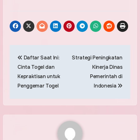
Post
Daftar Saat Ini:
Strategi Peningkatan
navigation
Cinta Togel dan
Kinerja Dinas
Kepraktisan untuk
Pemerintah di
Penggemar Togel
Indonesia