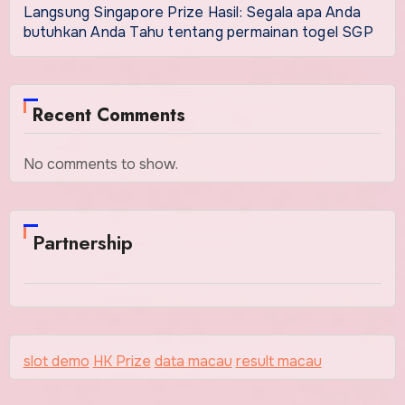
Langsung Singapore Prize Hasil: Segala apa Anda
butuhkan Anda Tahu tentang permainan togel SGP
Recent Comments
No comments to show.
Partnership
slot demo
HK Prize
data macau
result macau