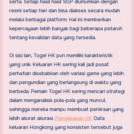
serta. Setiap hasil hasil SGP diumumkan dengan
resmi setiap hari dan bisa diakses secara mudah
melalui berbagai platform. Hal ini memberikan
kepercayaan lebih banyak bagi beberapa petaruh
tentang kevalidan data yang tersedia.
Di sisi lain, Togel HK pun memiliki karakteristik
yang unik. Keluaran HK sering kali jadi pusat
perhatian disebabkan oleh variasi game yang lebih
dan pengundian yang berlangsung di waktu yang
berbeda. Pemain Togel HK sering mencari strategi
dalam menganalisis pola-pola yang muncul,
sehingga mereka mampu membuat perkiraan yang
lebih akurat akurasi.
Pengeluaran HK
Data
keluaran Hongkong yang konsisten tersebut juga