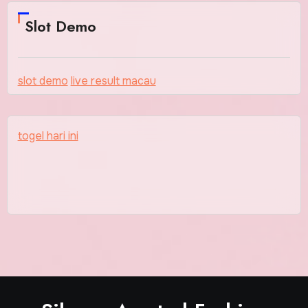
Slot Demo
slot demo
live result macau
togel hari ini