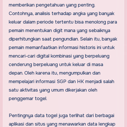
memberikan pengetahuan yang penting.
Contohnya, analisis terhadap angka yang banyak
keluar dalam periode tertentu bisa menolong para
pemain menentukan digit mana yang sebaiknya
diperhitungkan saat pengundian. Selain itu, banyak
pemain memanfaatkan informasi historis ini untuk
mencari-cari digital kombinasi yang berpeluang
cenderung berpeluang untuk keluar di masa
depan. Oleh karena itu, mengumpulkan dan
mempelajari informasi SGP dan HK menjadi salah
satu aktivitas yang umum dikerjakan oleh
penggemar togel.
Pentingnya data togel juga terlihat dari berbagai
aplikasi dan situs yang menawarkan data lengkap