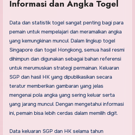
Informasi dan Angka Togel
Data dan statistik togel sangat penting bagi para
pemain untuk mempelajari dan meramalkan angka
yang kemungkinan muncul. Dalam lingkup togel
Singapore dan togel Hongkong, semua hasil resmi
dihimpun dan digunakan sebagai bahan referensi
untuk merumuskan strategi permainan. Keluaran
SGP dan hasil HK yang dipublikasikan secara
teratur memberikan gambaran yang jelas
mengenai pola angka yang sering keluar serta
yang jarang muncul. Dengan mengetahui informasi
ini, pemain bisa lebih cerdas dalam memilih digit.
Data keluaran SGP dan HK selama tahun